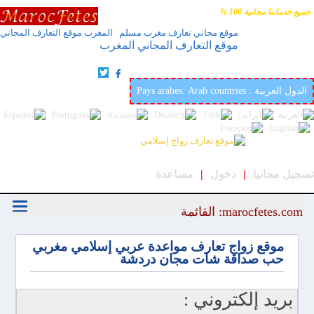
جميع خدماتنا مجانية 100 %
موقع مجاني تعارف مغرب مسلم المغرب موقع التعارف المجاني
موقع التعارف المجاني المغرب
أفضل وأحسن موقع عربي وإسلامي لتعارف والزواج في
العالمmarocfetes.com
Pays arabes: Arab countries : الدول العربية
تسجيل مجانيا
|
دخول
|
مساعدة
marocfetes.com: القائمة
موقع زواج تعارف مواعدة عربي إسلامي مغربي
حب صداقة شات مجان دردشة
بريد إلكتروني :